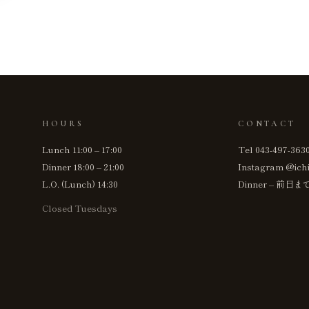
HOURS
CONTACT
Lunch 11:00 – 17:00
Tel 043-497-363
Dinner 18:00 – 21:00
Instagram @ich
L.O. (Lunch) 14:30
Dinner – 前日
Closed Tuesdays