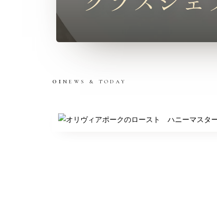
クラス
シェ
01
NEWS & TODAY