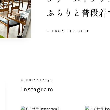
ふらりと
普段着
— FROM THE CHEF
@ICHISARA240
Instagram