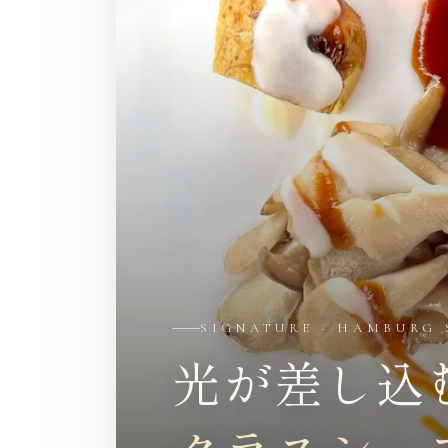
SIGNATURE · HAMBURG 
光が
差し込