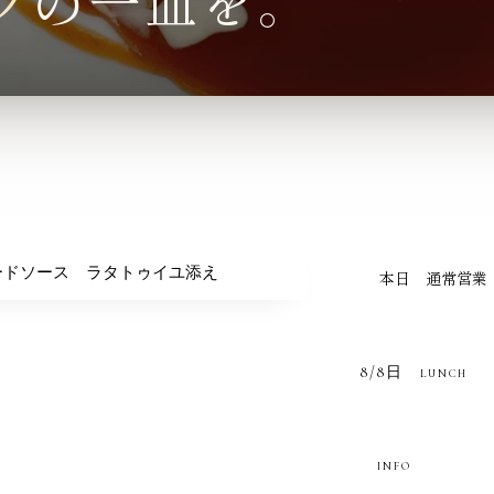
フ
の
一皿を。
本日 通常営業
8/8日
LUNCH
INFO