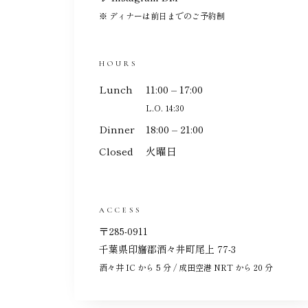
※ ディナーは前日までのご予約制
HOURS
Lunch
11:00 – 17:00
L.O. 14:30
Dinner
18:00 – 21:00
Closed
火曜日
ACCESS
〒285-0911
千葉県印旛郡酒々井町尾上 77-3
酒々井 IC から 5 分 / 成田空港 NRT から 20 分